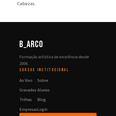
Cabezas.
b_arco
Formação artística de excelência desde
2006.
CURSOS
INSTITUCIONAL
Ao Vivo
Sobre
Gravados
Alunos
Trilhas
Blog
Empresas
Login