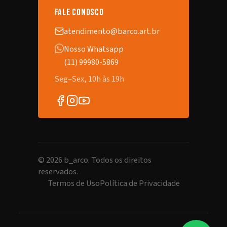
fale conosco
atendimento@barco.art.br
Nosso Whatsapp
(11) 99980-5869
Seg–Sex, 10h às 19h
©
2026
b_arco. Todos os direitos
reservados.
Termos de Uso
Política de Privacidade