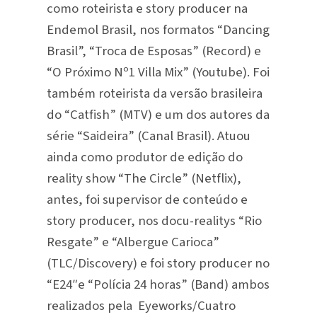
como roteirista e story producer na
Endemol Brasil, nos formatos “Dancing
Brasil”, “Troca de Esposas” (Record) e
“O Próximo Nº1 Villa Mix” (Youtube). Foi
também roteirista da versão brasileira
do “Catfish” (MTV) e um dos autores da
série “Saideira” (Canal Brasil). Atuou
ainda como produtor de edição do
reality show “The Circle” (Netflix),
antes, foi supervisor de conteúdo e
story producer, nos docu-realitys “Rio
Resgate” e “Albergue Carioca”
(TLC/Discovery) e foi story producer no
“E24″e “Polícia 24 horas” (Band) ambos
realizados pela Eyeworks/Cuatro