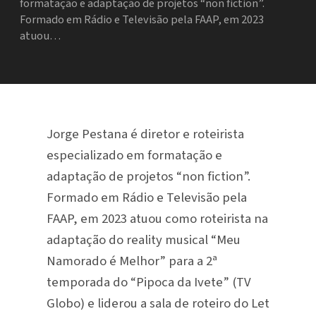
formatação e adaptação de projetos “non fiction”.
Formado em Rádio e Televisão pela FAAP, em 2023
atuou…
Jorge Pestana é diretor e roteirista
especializado em formatação e
adaptação de projetos “non fiction”.
Formado em Rádio e Televisão pela
FAAP, em 2023 atuou como roteirista na
adaptação do reality musical “Meu
Namorado é Melhor” para a 2ª
temporada do “Pipoca da Ivete” (TV
Globo) e liderou a sala de roteiro do Let