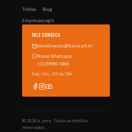
Trilhas
Blog
Empresas
Login
fale conosco
atendimento@barco.art.br
Nosso Whatsapp
(11) 99980-5869
Seg–Sex, 10h às 19h
©
2026
b_arco. Todos os direitos
reservados.