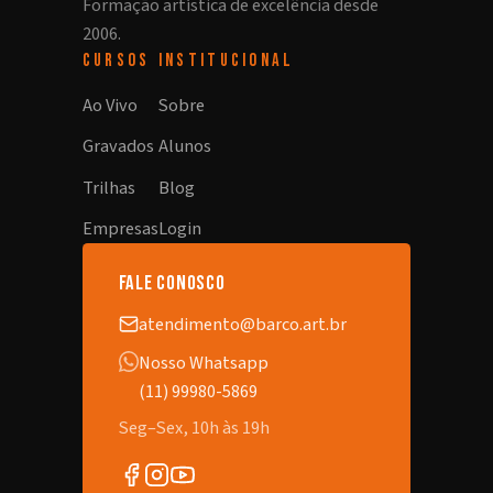
Formação artística de excelência desde
2006.
CURSOS
INSTITUCIONAL
Ao Vivo
Sobre
Gravados
Alunos
Trilhas
Blog
Empresas
Login
fale conosco
atendimento@barco.art.br
Nosso Whatsapp
(11) 99980-5869
Seg–Sex, 10h às 19h