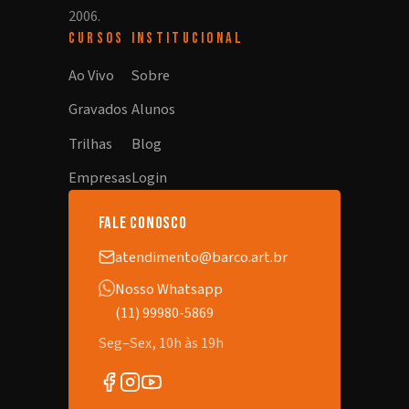
2006.
CURSOS
INSTITUCIONAL
Ao Vivo
Sobre
Gravados
Alunos
Trilhas
Blog
Empresas
Login
fale conosco
atendimento@barco.art.br
Nosso Whatsapp
(11) 99980-5869
Seg–Sex, 10h às 19h