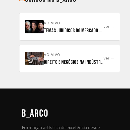
AO VIVO
ver →
Temas Jurídicos do Mercado Audiovisual
AO VIVO
ver →
Direito e Negócios na Indústria Audiovisual
b_arco
Formação artística de excelência desde