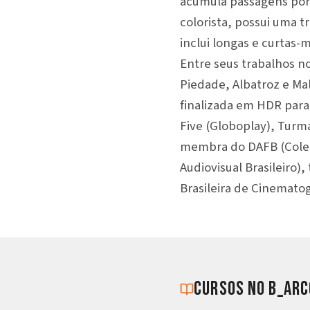
acumula passagens por
colorista, possui uma t
inclui longas e curtas
Entre seus trabalhos n
Piedade, Albatroz e Mal
finalizada em HDR para 
Five (Globoplay), Turma
membra do DAFB (Colet
Audiovisual Brasileiro)
Brasileira de Cinematog
cursos no b_arc