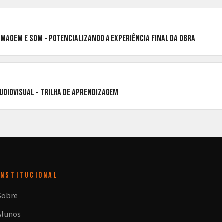
Imagem e Som - potencializando a experiência final da obra
udiovisual - Trilha de Aprendizagem
INSTITUCIONAL
Sobre
Alunos