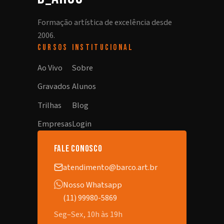
Formação artística de excelência desde
2006.
CURSOS
INSTITUCIONAL
Ao Vivo
Sobre
Gravados
Alunos
Trilhas
Blog
Empresas
Login
fale conosco
atendimento@barco.art.br
Nosso Whatsapp
(11) 99980-5869
Seg–Sex, 10h às 19h