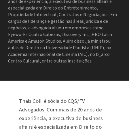
anos de experiência, a executiva de business affairs é
especializada em Direito do Entretenimento,
Propriedade Intelectual, Contratos e Negociações. Em
cargos de liderança e gestão nas áreas jurídica e de
negócios, a advogada atuou em empresas como
Eyeworks Cuatro Cabezas, Discovery Inc., HBO Latin
America e Amazon Studios. Além disso, já ministrou
aulas de Direito na Universidade Paulista (UNIP), na
Academia Internacional de Cinema (AIC), no b_arco
Centro Cultural, entre outras instituições.
Thais Colli é sócia do CQS/FV
Advogados. Com mais de 20 anos de
experiência, a executiva de business
affairs é especializada em Direito do