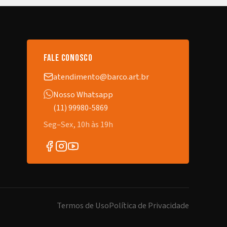
fale conosco
atendimento@barco.art.br
Nosso Whatsapp
(11) 99980-5869
Seg–Sex, 10h às 19h
Termos de Uso
Política de Privacidade