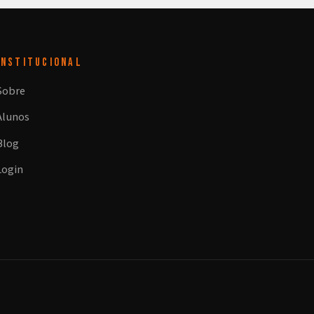
INSTITUCIONAL
Sobre
Alunos
Blog
Login