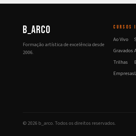
b_arco
CURSOS
Ao Vivo
Formação artística de excelência desde
Gravados
2006.
Trilhas
Empresas
©
2026
b_arco. Todos os direitos reservados.