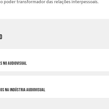
no poder transformador das relações interpessoais.
o
rs no Audiovisual
ios na Indústria Audiovisual