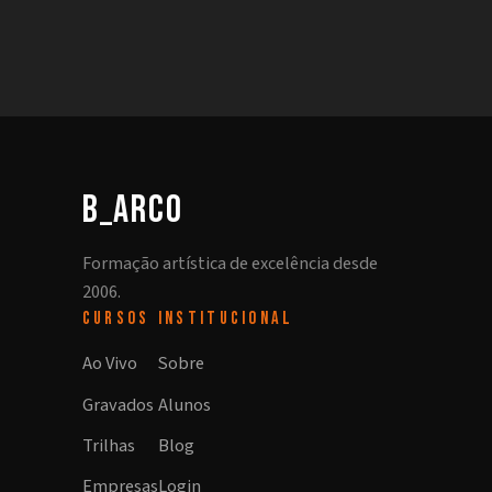
b_arco
Formação artística de excelência desde
2006.
CURSOS
INSTITUCIONAL
Ao Vivo
Sobre
Gravados
Alunos
Trilhas
Blog
Empresas
Login