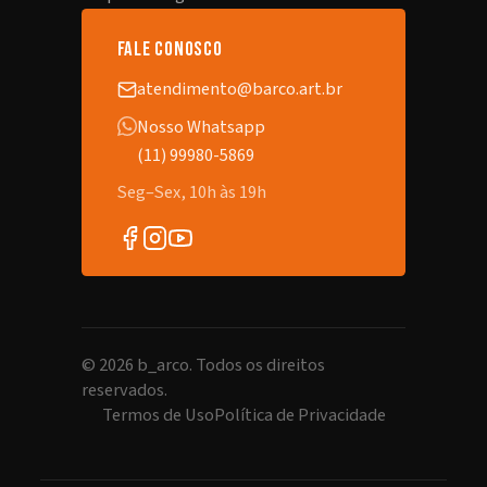
fale conosco
atendimento@barco.art.br
Nosso Whatsapp
(11) 99980-5869
Seg–Sex, 10h às 19h
©
2026
b_arco. Todos os direitos
reservados.
Termos de Uso
Política de Privacidade