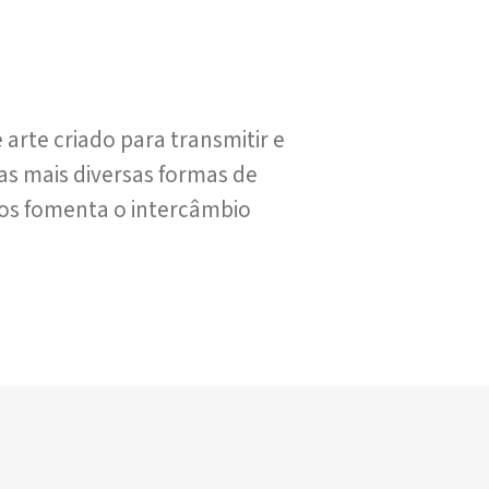
rte criado para transmitir e
s mais diversas formas de
nos fomenta o intercâmbio