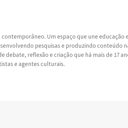
l contemporâneo. Um espaço que une educação e a
senvolvendo pesquisas e produzindo conteúdo na
de debate, reflexão e criação que há mais de 17 a
istas e agentes culturais.