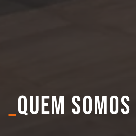
_
quem somos