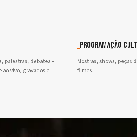
_
programação cul
s, palestras, debates –
Mostras, shows, peças d
 ao vivo, gravados e
filmes.