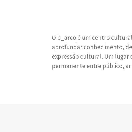
O b_arco é um centro cultura
aprofundar conhecimento, de
expressão cultural. Um lugar 
permanente entre público, art