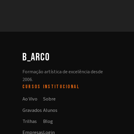
b_arco
Formação artística de excelência desde
2006.
CURSOS
INSTITUCIONAL
Ao Vivo
Sobre
Gravados
Alunos
Trilhas
Blog
Empresas
Login