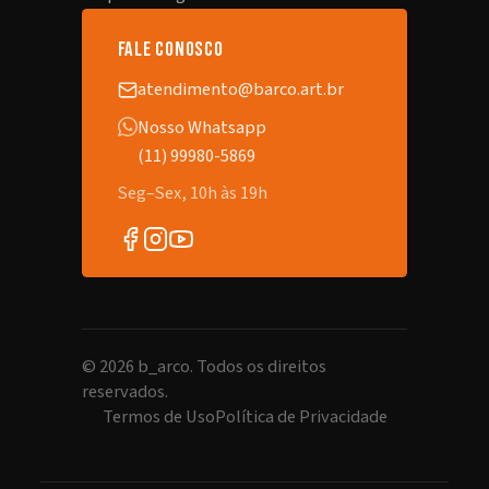
fale conosco
atendimento@barco.art.br
Nosso Whatsapp
(11) 99980-5869
Seg–Sex, 10h às 19h
©
2026
b_arco. Todos os direitos
reservados.
Termos de Uso
Política de Privacidade