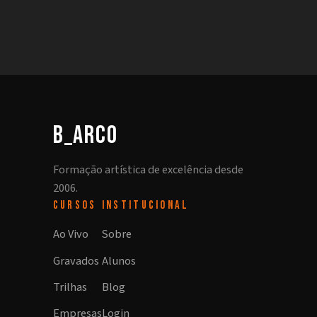
b_arco
Formação artística de excelência desde
2006.
CURSOS
INSTITUCIONAL
Ao Vivo
Sobre
Gravados
Alunos
Trilhas
Blog
Empresas
Login