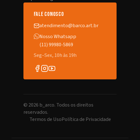
fale conosco
atendimento@barco.art.br
Nosso Whatsapp
(11) 99980-5869
Seg–Sex, 10h às 19h
©
2026
b_arco. Todos os direitos
reservados.
Termos de Uso
Política de Privacidade