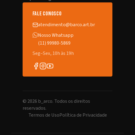
fale conosco
atendimento@barco.art.br
Nosso Whatsapp
(11) 99980-5869
Seg–Sex, 10h às 19h
©
2026
b_arco. Todos os direitos
reservados.
Termos de Uso
Política de Privacidade