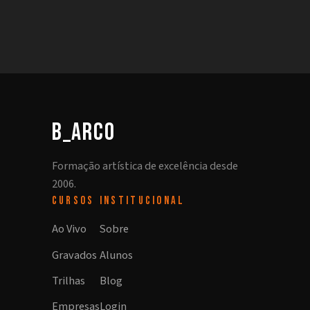
b_arco
Formação artística de excelência desde
2006.
CURSOS
INSTITUCIONAL
Ao Vivo
Sobre
Gravados
Alunos
Trilhas
Blog
Empresas
Login