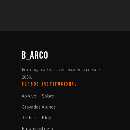
b_arco
Formação artística de excelência desde
2006.
CURSOS
INSTITUCIONAL
Ao Vivo
Sobre
Gravados
Alunos
Trilhas
Blog
Empresas
Login