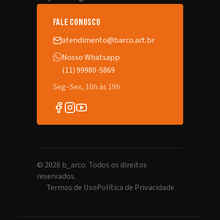
fale conosco
atendimento@barco.art.br
Nosso Whatsapp
(11) 99980-5869
Seg–Sex, 10h às 19h
©
2026
b_arco. Todos os direitos
reservados.
Termos de Uso
Política de Privacidade