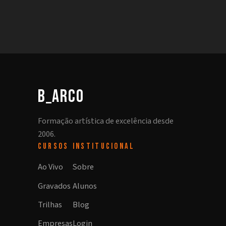
b_arco
Formação artística de excelência desde
2006.
CURSOS
INSTITUCIONAL
Ao Vivo
Sobre
Gravados
Alunos
Trilhas
Blog
Empresas
Login