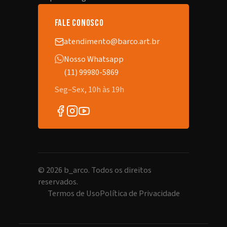
fale conosco
atendimento@barco.art.br
Nosso Whatsapp
(11) 99980-5869
Seg–Sex, 10h às 19h
©
2026
b_arco. Todos os direitos
reservados.
Termos de Uso
Política de Privacidade