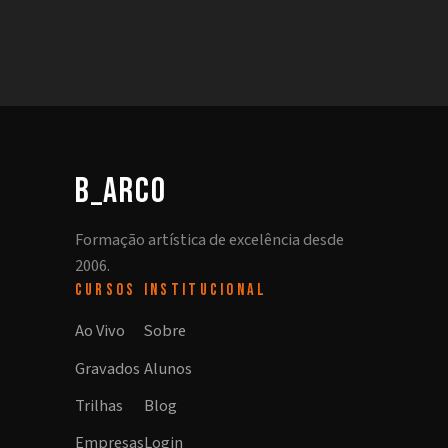
b_arco
Formação artística de excelência desde
2006.
CURSOS
INSTITUCIONAL
Ao Vivo
Sobre
Gravados
Alunos
Trilhas
Blog
Empresas
Login