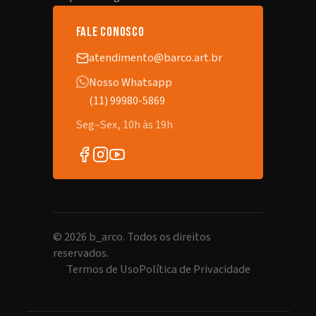
fale conosco
atendimento@barco.art.br
Nosso Whatsapp
(11) 99980-5869
Seg–Sex, 10h às 19h
©
2026
b_arco. Todos os direitos
reservados.
Termos de Uso
Política de Privacidade