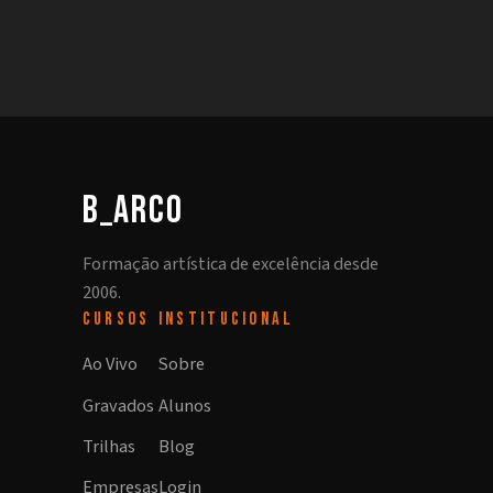
b_arco
Formação artística de excelência desde
2006.
CURSOS
INSTITUCIONAL
Ao Vivo
Sobre
Gravados
Alunos
Trilhas
Blog
Empresas
Login