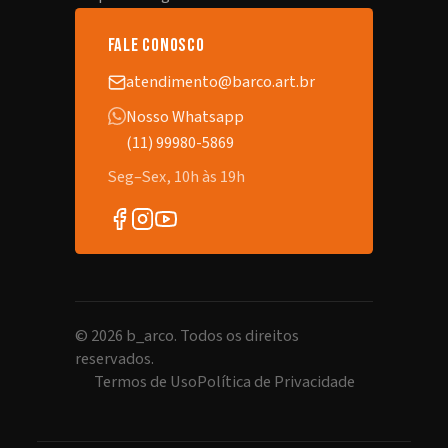
fale conosco
atendimento@barco.art.br
Nosso Whatsapp
(11) 99980-5869
Seg–Sex, 10h às 19h
©
2026
b_arco. Todos os direitos
reservados.
Termos de Uso
Política de Privacidade