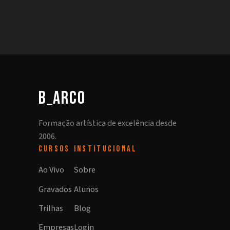
b_arco
Formação artística de excelência desde
2006.
CURSOS
INSTITUCIONAL
Ao Vivo
Sobre
Gravados
Alunos
Trilhas
Blog
Empresas
Login