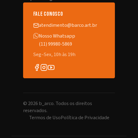
fale conosco
atendimento@barco.art.br
Nosso Whatsapp
(11) 99980-5869
Seg–Sex, 10h às 19h
©
2026
b_arco. Todos os direitos
reservados.
Termos de Uso
Política de Privacidade