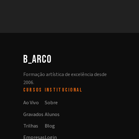
b_arco
Formação artística de excelência desde
2006.
CURSOS
INSTITUCIONAL
Ao Vivo
Sobre
Gravados
Alunos
Trilhas
Blog
Empresas
Login