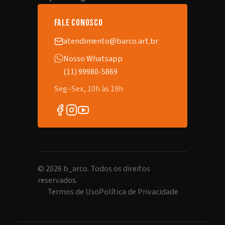
fale conosco
atendimento@barco.art.br
Nosso Whatsapp
(11) 99980-5869
Seg–Sex, 10h às 19h
©
2026
b_arco. Todos os direitos
reservados.
Termos de Uso
Política de Privacidade