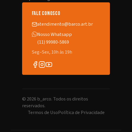
fale conosco
atendimento@barco.art.br
Nosso Whatsapp
(11) 99980-5869
Seg–Sex, 10h às 19h
©
2026
b_arco. Todos os direitos
reservados.
Termos de Uso
Política de Privacidade