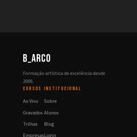
b_arco
Formação artística de excelência desde
2006.
CURSOS
INSTITUCIONAL
Ao Vivo
Sobre
Gravados
Alunos
Trilhas
Blog
Empresas
Login