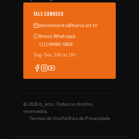
fale conosco
atendimento@barco.art.br
Nosso Whatsapp
(11) 99980-5869
Seg–Sex, 10h às 19h
©
2026
b_arco. Todos os direitos
reservados.
Termos de Uso
Política de Privacidade