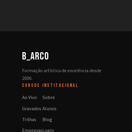
b_arco
Formação artística de excelência desde
2006.
CURSOS
INSTITUCIONAL
Ao Vivo
Sobre
Gravados
Alunos
Trilhas
Blog
Empresas
Login