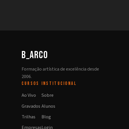
b_arco
Formação artística de excelência desde
2006.
CURSOS
INSTITUCIONAL
Ao Vivo
Sobre
Gravados
Alunos
Trilhas
Blog
Empresas
Login