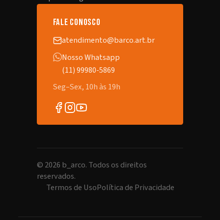
fale conosco
atendimento@barco.art.br
Nosso Whatsapp
(11) 99980-5869
Seg–Sex, 10h às 19h
©
2026
b_arco. Todos os direitos
reservados.
Termos de Uso
Política de Privacidade