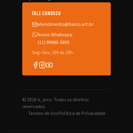
fale conosco
atendimento@barco.art.br
Nosso Whatsapp
(11) 99980-5869
Seg–Sex, 10h às 19h
©
2026
b_arco. Todos os direitos
reservados.
Termos de Uso
Política de Privacidade