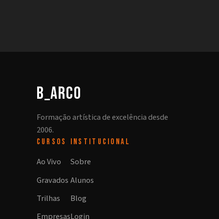
b_arco
Formação artística de excelência desde
2006.
CURSOS
INSTITUCIONAL
Ao Vivo
Sobre
Gravados
Alunos
Trilhas
Blog
Empresas
Login