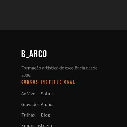
b_arco
Formação artística de excelência desde
2006.
CURSOS
INSTITUCIONAL
Ao Vivo
Sobre
Gravados
Alunos
Trilhas
Blog
Empresas
Login