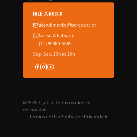
fale conosco
atendimento@barco.art.br
Nosso Whatsapp
(11) 99980-5869
Seg–Sex, 10h às 19h
©
2026
b_arco. Todos os direitos
reservados.
Termos de Uso
Política de Privacidade